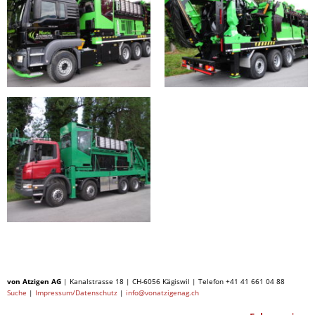
von Atzigen AG
| Kanalstrasse 18 | CH-6056 Kägiswil | Telefon +41 41 661 04 88
Suche
|
Impressum/Datenschutz
|
info@vonatzigenag.ch