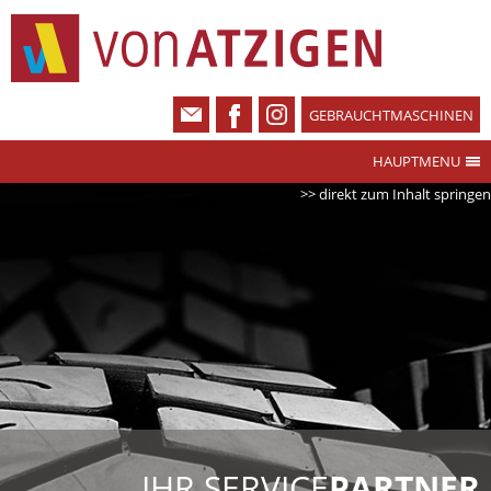
GEBRAUCHTMASCHINEN
HAUPTMENU
>> direkt zum Inhalt springen
IHR SERVICE
PARTNER