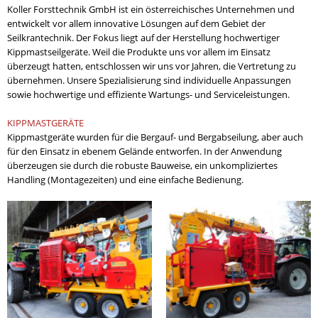
Koller Forsttechnik GmbH ist ein österreichisches Unternehmen und
entwickelt vor allem innovative Lösungen auf dem Gebiet der
Seilkrantechnik. Der Fokus liegt auf der Herstellung hochwertiger
Kippmastseilgeräte. Weil die Produkte uns vor allem im Einsatz
überzeugt hatten, entschlossen wir uns vor Jahren, die Vertretung zu
übernehmen. Unsere Spezialisierung sind individuelle Anpassungen
sowie hochwertige und effiziente Wartungs- und Serviceleistungen.
KIPPMASTGERÄTE
Kippmastgeräte wurden für die Bergauf- und Bergabseilung, aber auch
für den Einsatz in ebenem Gelände entworfen. In der Anwendung
überzeugen sie durch die robuste Bauweise, ein unkompliziertes
Handling (Montagezeiten) und eine einfache Bedienung.