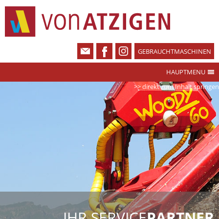
GEBRAUCHTMASCHINEN
HAUPTMENU
>> direkt zum Inhalt springen
IHR SERVICE
PARTNER